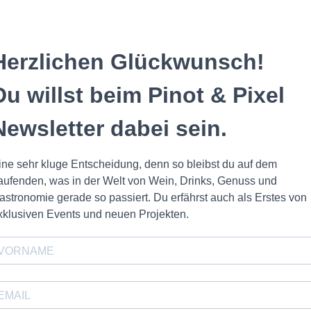
Herzlichen Glückwunsch!
Du willst beim
Pinot & Pixel
Newsletter
dabei sein.
ine sehr kluge Entscheidung, denn so bleibst du auf dem
aufenden, was in der Welt von Wein, Drinks, Genuss und
astronomie gerade so passiert. Du erfährst auch als Erstes von
xklusiven Events und neuen Projekten.